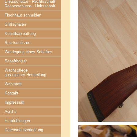
Linksschütze - Rechtsschaft
Rechtsschütze - Linksschaft
Fischhaut schneiden
Griffschalen
Kunstharzbettung
Sportschützen
Werdegang eines Schaftes
Schafthölzer
Wachspflege
aus eigener Herstellung
Werkstatt
Kontakt
Impressum
AGB´s
Empfehlungen
Datenschutzerklärung